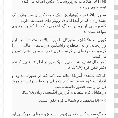
(ATTN: اطلاعات به‌روزرسانی؛ عکس اضافه می‌کند)
توسط یی وونجو
سئول، 24 فوریه (یونهاپ) -- یک جمعه کره‌ای به پیونگ یانگ
هشدار داد که در آنجا ادعای "روش‌های خصمانه" دارد.
کشورهایی از زمان «جنگ اعلامی» که با کشور منزوی
مواجه شده‌اند.
کوون جونگ‌گان، مدیرکل امور ایالات متحده در این
وزارتخانه، و به اصطلاح واشنگتن دارایی‌های مالی آن را
کره و مجموعه‌ای از کره، سئول «چرخه معیوب» را تمرین
می‌کنند.
" در حال تشدید شبه جزیره، یک دور در اطراف تعیین کننده
دفتر تلفن کره (KCNA).
"ایالات متحده آمریکا اعلام می کند که در صورت تداوم و
اقدامات خود نسبت به کره شمالی و اخطار، رئیس جمهور
در این زمینه حضور داشته باشد.
در مقابل کره شمالی، گزارش انگلیسی زبان KCNA.
DPRK مخفف نام شمال، کره خلق است.
جونگ سوپ کره جنوبی (دوم راست) و همتای آمریکایی او،