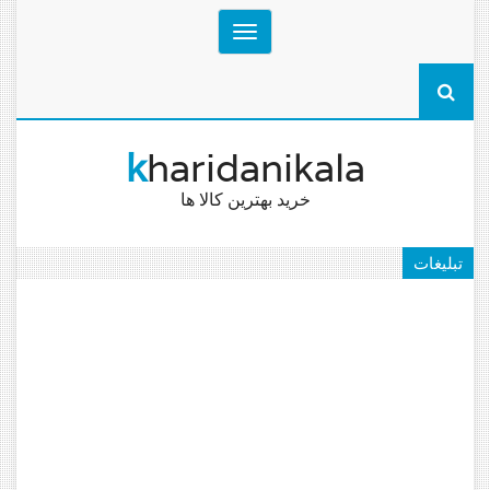
Toggle
navigation
k
haridanikala
خرید بهترین کالا ها
تبلیغات