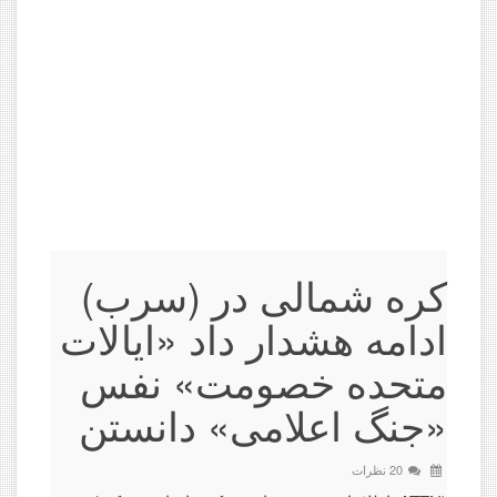
(سرب) کره شمالی در
ادامه هشدار داد «ایالات
متحده خصومت» نفس
«جنگ اعلامی» دانستن
20 نظرات