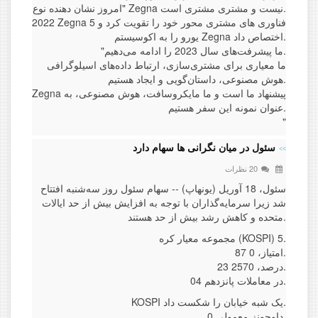
"امروز نشان دهنده نوع Zegna نیست و مشتری مشتری است.
2022 Zegna فناوری های مشتری محور خود را تقویت کرد و 5
یورو را به اکوسیستم Zegna اختصاص داد.
"ما پیشرفت‌های سال 2023 را ادامه می‌دهیم.
ما معیاری برای مشتری‌سازی، ارتباط داده‌های اسیلوگرافی
هوش مصنوعی، داستان‌گویی و ایجاد هستیم.
Zegna پیشنهاد ما است و ما مایکروسافت، هوش مصنوعی، به
عنوان نمونه این سفر هستیم.
"
سئول در میان نگرانی ها سهام دارد
20 نظرات
سئول، 18 آوریل (یونهاپ) -- سهام سئول روز سه‌شنبه افتتاح
شد زیرا سرمایه‌گذاران با توجه به افزایش بیش از حد ایالات
متحده و کاهش رشد بیش از حد هستند.
مجموعه معیار کره (KOSPI) 5.
87 امتیاز، 0.
23 درصد، 2570.
04 در معاملات پانزدهم.
KOSPI یک شبه خیابان را شکست داد.
داوجونز معمولی 0.