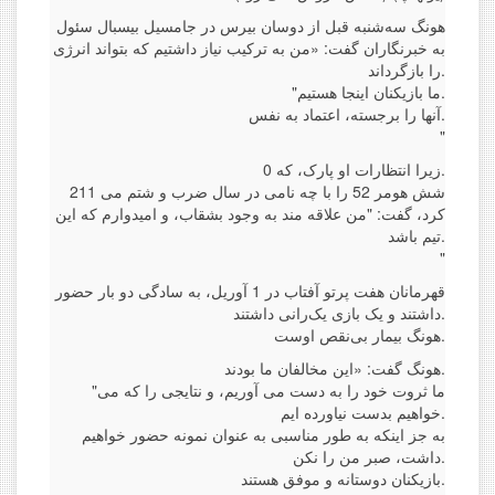
هونگ سه‌شنبه قبل از دوسان بیرس در جامسیل بیسبال سئول
به خبرنگاران گفت: «من به ترکیب نیاز داشتیم که بتواند انرژی
را بازگرداند.
"ما بازیکنان اینجا هستیم.
آنها را برجسته، اعتماد به نفس.
"
زیرا انتظارات او پارک، که 0.
211 شش هومر 52 را با چه نامی در سال ضرب و شتم می
کرد، گفت: "من علاقه مند به وجود بشقاب، و امیدوارم که این
تیم باشد.
"
قهرمانان هفت پرتو آفتاب در 1 آوریل، به سادگی دو بار حضور
داشتند و یک بازی یک‌رانی داشتند.
هونگ بیمار بی‌نقص اوست.
هونگ گفت: «این مخالفان ما بودند.
"ما ثروت خود را به دست می آوریم، و نتایجی را که می
خواهیم بدست نیاورده ایم.
به جز اینکه به طور مناسبی به عنوان نمونه حضور خواهیم
داشت، صبر من را نکن.
بازیکنان دوستانه و موفق هستند.