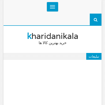
Toggle
navigation
k
haridanikala
خرید بهترین کالا ها
تبلیغات