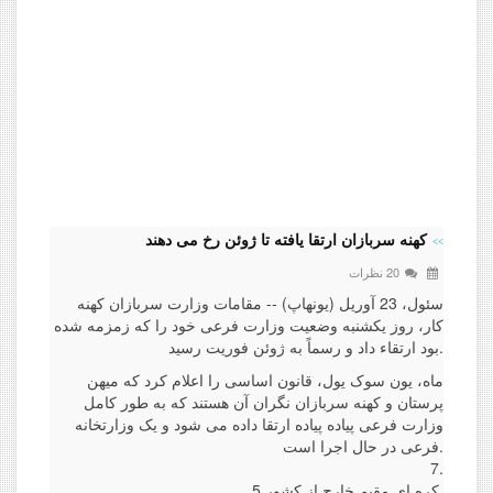
کهنه سربازان ارتقا یافته تا ژوئن رخ می دهند
20 نظرات
سئول، 23 آوریل (یونهاپ) -- مقامات وزارت سربازان کهنه
کار، روز یکشنبه وضعیت وزارت فرعی خود را که زمزمه شده
بود ارتقاء داد و رسماً به ژوئن فوریت رسید.
ماه، یون سوک یول، قانون اساسی را اعلام کرد که میهن
پرستان و کهنه سربازان نگران آن هستند که به طور کامل
وزارت فرعی پیاده پیاده ارتقا داده می شود و یک وزارتخانه
فرعی در حال اجرا است.
7.
5 کره ای مقیم خارج از کشور.