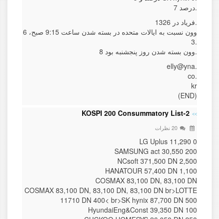
7 درصد.
فریاد در 1326.
6 وون نسبت به ایالات متحده در بسته شدن ساعت 9:15 صبح،
3.
8 وون بسته شدن روز پنجشنبه بود.
elly@yna.
co.
kr
(END)
KOSPI 200 Consummatory List-2
20 نظرات
LG Uplus 11,290 0
SAMSUNG act 30,550 200
NCsoft 371,500 DN 2,500
HANATOUR 57,400 DN 1,100
COSMAX 83,100 DN, 83,100 DN
COSMAX 83,100 DN, 83,100 DN, 83,100 DN br>LOTTE
11710 DN 400< br>SK hynix 87,700 DN 500
HyundaiEng&Const 39,350 DN 100