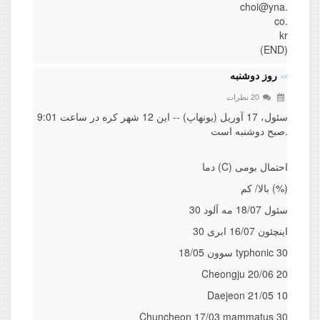
choi@yna.
co.
kr
(END)
روز دوشنبه
20 نظرات
سئول، 17 آوریل (یونهاپ) -- این 12 شهر کره در ساعت 9:01
صبح دوشنبه است.
دما (C) احتمال بومی
بالا/ کم (%)
سئول 18/07 مه آلود 30
اینچئون 16/07 ابری 30
سوون 18/05 typhonic 30
Cheongju 20/06 20
Daejeon 21/05 10
Chuncheon 17/03 mammatus 30