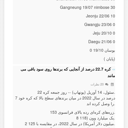
Gangneung 19/07 nimbose 30
Jeonju 22/06 10
Gwangju 23/06 0
Jeju 20/10 0
Daegu 21/06 0
بوسان 19/10 0
( پایان)
کره 22.7 درصد از آنجایی که برندها روی سود باقی می
مانند
20 نظرات
سئول، 14 آوریل (یونهاپ) -- روز جمعه کره 22.
7 درصد در سال 2022 در میان برندهای سطح بالا که کره خود
را وصل کرده اند.
زره‌های کره‌ای رده بالای فرانسوی 153.
8 یک میلیارد وون (118.
2 میلیون دلار آمریکا) در سال 2022، در مقایسه با 125.