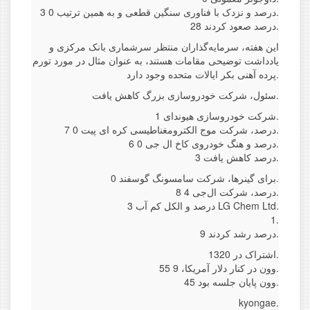
3 درصد و نزدک با فناوری سنگین قطعی و به همین ترتیب 0.
28 درصد صعود کردند.
این هفته، سرمایه‌گذاران منتظر سرشماری بانک مرکزی و
یادداشت توضیحی مقامات هستند، به عنوان مثال در مورد تورم
پرده آهنی بکر ایالات متحده وجود دارد.
سئول، شرکت خودروسازی بزرگ کاهش یافت.
شرکت خودروسازی هیوندای 1.
7 درصد، شرکت موج الکترومغناطیسی کره ای پیت 0.
6 درصد و هنگ خودروی کاخ ال جی 0.
3 درصد کاهش یافت.
برای گینرها، شرکت سامسونگ گوسفند 0.
8 درصد، شرکت ال‌جی 4.
3 درصد و الکل کم آب LG Chem Ltd.
1.
9 درصد رشد کردند.
اشتراک در 1320.
55 وون در کنار دلار آمریکا، 9.
45 وون پایان جلسه بود.
kyongae.