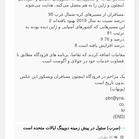
اینچئون و ژاپن را به هم متصل می‌کنند، هدایت می‌شوند.
مسافران از مسیرهای کره-شمال غرب 95.
2 درصد نسبت به سال 2019 بهبود یافته‌اند.
این مسیرهایی که کشورهای آسیایی و ژاپن دیده بودند به
ترتیب 81.
9 درصد و 76.
8 درصد افزایش یافته است.
مقامات اضافه کردند که تقاضا، برنامه های فرودگاه مطابق با
قضاوت خدمات خود در جولای و آگوست است.
یک مزاحم در فرودگاه اینچئون مسافران ویسکوز این عکس
بدون تاریخ است.
(یونهاپ)
pbr@yna.
co.
kr
(END)
(سرب) سئول در پیش زمینه دوپینگ ایالات متحده است
20 نظرات