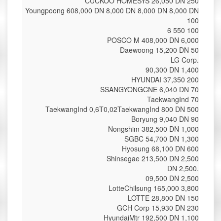
CUCKOO HOMESYS 26,050 DN 250
Youngpoong 608,000 DN 8,000 DN 8,000 DN 8,000 DN
100
6 550 100
POSCO M 408,000 DN 6,000
Daewoong 15,200 DN 50
LG Corp.
90,300 DN 1,400
HYUNDAI 37,350 200
SSANGYONGCNE 6,040 DN 70
TaekwangInd 70
TaekwangInd 0,6T0,02TaekwangInd 800 DN 500
Boryung 9,040 DN 90
Nongshim 382,500 DN 1,000
SGBC 54,700 DN 1,300
Hyosung 68,100 DN 600
Shinsegae 213,500 DN 2,500
DN 2,500.
09,500 DN 2,500
LotteChilsung 165,000 3,800
LOTTE 28,800 DN 150
GCH Corp 15,930 DN 230
HyundaiMtr 192,500 DN 1,100