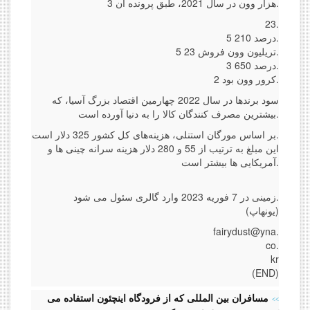
3 هزار وون در سال 2021، طبق پرونده آن.
23.
5 درصد 210.
5 تریلیون وون فروش 23.
3 درصد 650.
2 کرور وون بود.
سود برندها در سال 2022 چهارمین اقتصاد بزرگ آسیا، که
بیشترین مصرف کنندگان کالا را به دنیا آورده است.
بر اساس مورگان استنلی، هزینه‌های کل کشور 325 دلار است.
این مبلغ به ترتیب از 55 و 280 دلار هزینه سرانه چینی ها و
آمریکایی ها بیشتر است.
زمینی در 7 فوریه 2023 وارد گالری سئول می شود.
(یونهاپ)
fairydust@yna.
co.
kr
(END)
مسافران بین المللی که از فرودگاه اینچئون استفاده می