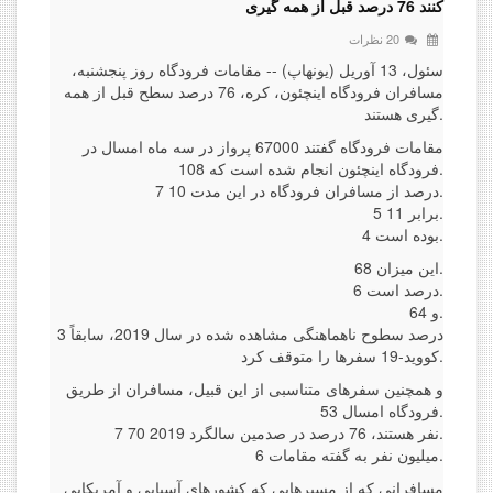
کنند 76 درصد قبل از همه گیری
20 نظرات
سئول، 13 آوریل (یونهاپ) -- مقامات فرودگاه روز پنجشنبه،
مسافران فرودگاه اینچئون، کره، 76 درصد سطح قبل از همه
گیری هستند.
مقامات فرودگاه گفتند 67000 پرواز در سه ماه امسال در
فرودگاه اینچئون انجام شده است که 108.
7 درصد از مسافران فرودگاه در این مدت 10.
5 برابر 11.
4 بوده است.
این میزان 68.
6 درصد است.
و 64.
3 درصد سطوح ناهماهنگی مشاهده شده در سال 2019، سابقاً
کووید-19 سفرها را متوقف کرد.
و همچنین سفرهای متناسبی از این قبیل، مسافران از طریق
فرودگاه امسال 53.
7 نفر هستند، 76 درصد در صدمین سالگرد 2019 70.
6 میلیون نفر به گفته مقامات.
مسافرانی که از مسیرهایی که کشورهای آسیایی و آمریکایی