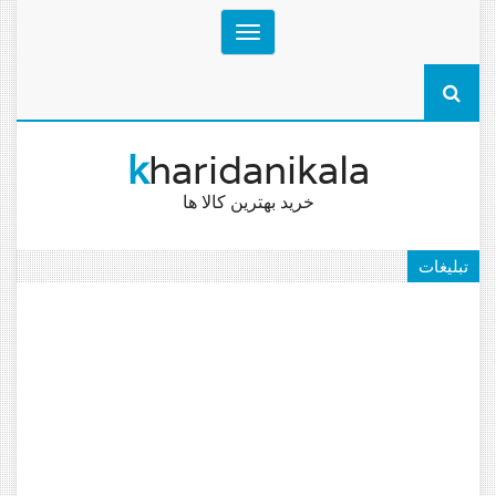
Toggle
navigation
k
haridanikala
خرید بهترین کالا ها
تبلیغات