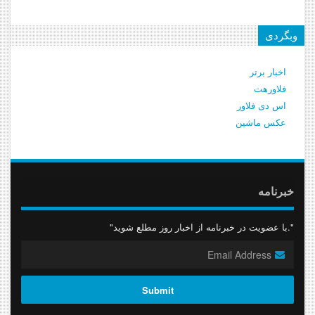
وبگردی
اخبار برتر
فلاورهت
اس دی فلاور
عکس ماشین
خبرنامه
"با عضویت در خبرنامه از اخبار روز مطلع شوید."