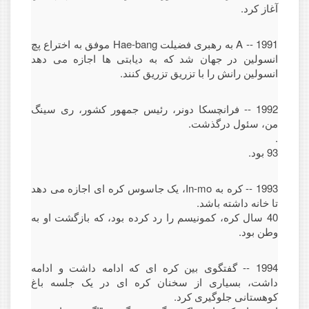
آغاز کرد.
1991 -- A به رهبری فضیلت Hae-bang موفق به اختراع پچ
انسولین در جهان شد که به دیابتی ها اجازه می دهد
انسولین رانش را با تزریق تزریق کنند.
1992 -- فرانچسکا دونر، رئیس جمهور کشور، ری سینگ
من، سئول درگذشت.
.
93 بود.
1993 -- کره به In-mo، یک جاسوس کره ای اجازه می دهد
تا خانه داشته باشد.
40 سال کره، کمونیسم را رد کرده بود، که بازگشت او به
وطن بود.
1994 -- گفتگوی بین کره ای که ادامه داشت و ادامه
داشت، بسیاری از سخنان کره ای در یک جلسه باغ
کوهستانی جلوگیری کرد.