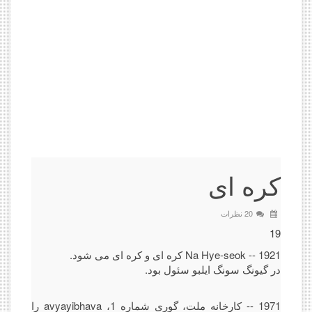
کره ای
20 نظرات
19
1921 -- Na Hye-seok کره ای و کره ای می شود.
در گیونگ سونگ ایلبو سئول بود.
1971 -- کارخانه ملت، گوری شماره 1، avyayibhava را