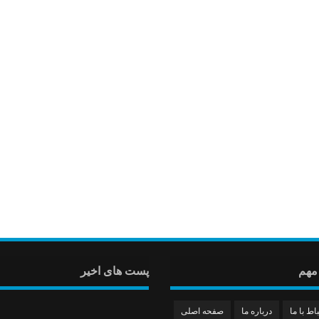
مهم
پست های اخیر
باط با ما
درباره ما
صفحه اصلی