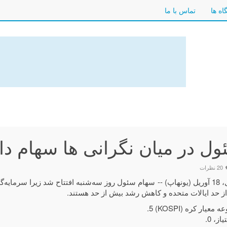
اه ها
تماس با ما
ول در میان نگرانی ها سهام دا
20 نظرات
سئول، 18 آوریل (یونهاپ) -- سهام سئول روز سه‌شنبه افتتاح شد زیرا سرمایه‌
ز حد ایالات متحده و کاهش رشد بیش از حد هستند.
معیار کره (KOSPI) 5.