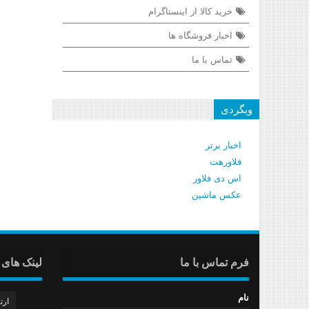
خرید کالا از اینستاگرام
اخبار فروشگاه ها
تماس با ما
وبگردی
اخبار برتر
فلاورهت
اس دی فلاور
عکس ماشین
فرم تماس با ما
لینک های 
نام
ارت