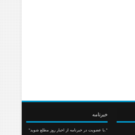
خبرنامه
"با عضویت در خبرنامه از اخبار روز مطلع شوید."