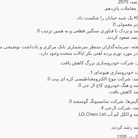
شکست داد.
ز معمولی 0.
فته، سرمایه‌گذاران منتظر سرشماری بانک مرکزی و یادداشت توضیحی مق
در مورد تورم پرده آهنی بکر ایالات متحده وجود دارد.
 شرکت خودروسازی بزرگ کاهش یافت.
خودروسازی هیوندای 1.
گینرها، شرکت سامسونگ گوسفند 0.
در 1320.