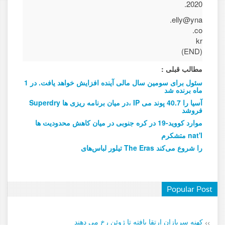
2020.
elly@yna.
co.
kr
(END)
مطالب قبلی :
سئول برای سومین سال مالی آینده افزایش خواهد یافت. در 1
ماه برنده شد
Superdry در میان برنامه ریزی ها، IP آسیا را 40.7 پوند می
فروشد
موارد کووید-19 در کره جنوبی در میان کاهش محدودیت ها
متشکرم nat'l
تیلور لباس‌های The Eras را شروع می‌کند
Popular Post
کهنه سربازان ارتقا یافته تا ژوئن رخ می دهند
>>