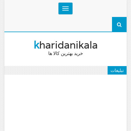
Toggle
navigation
k
haridanikala
خرید بهترین کالا ها
تبلیغات