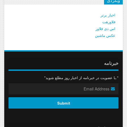
وبگردی
اخبار برتر
فلاورهت
اس دی فلاور
عکس ماشین
خبرنامه
"با عضویت در خبرنامه از اخبار روز مطلع شوید."