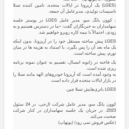
(LGES) یک آریزونا در ایالات متحده، تامین کننده تسلا
تاسیسات تولیدی، مدیرعامل آن جمعه.
، کوون یانگ سو، مدیر عامل LGES در پوستر جلسه
سهامداران به خبرنگاران گفت: «ما در دسترس هستیم و به
زودی، احتمالاً با نیمه کاره روبرو خواهیم شد.
LGES پیش ساخته مستقل خود را در آریزونا، بدون اینکه
یک ماه بعد آن را پس بگیرد، با استناد به هزینه ها در میان
تورم، پیش ساخته است.
یک فاخته در ژانویه امسال، تقسیم به عنوان نمونه برنامه
ریزی شده است.
به وجود آمده است که آریزونا خودروهای الهه مانند تسلا را
در بازار ایالات متحده قرار داده است.
LGES باتری‌هایش تسلا چین.
کوون یانگ سو، مدیر عامل شرکت ال‌جی، در 24 سئول
2023، در جریان یک جلسه سهامداران در کنار شرکت
صحبت می‌کند.
(عکس فروش نمی رود) (یونهاپ)